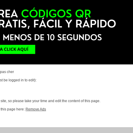
 pas cher
t be logged in to edit):
ite, so please take your time and edit the content of this page.
 this page here:
Remove Ads