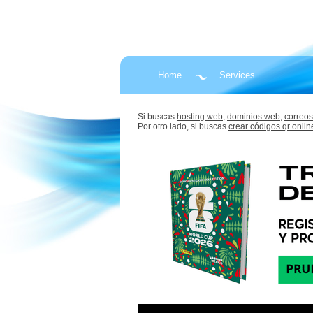
Home
Services
Si buscas
hosting web,
dominios web,
correos
Por otro lado, si buscas
crear códigos qr onlin