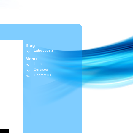
Blog
Latest posts
Menu
Home
Services
Contact us