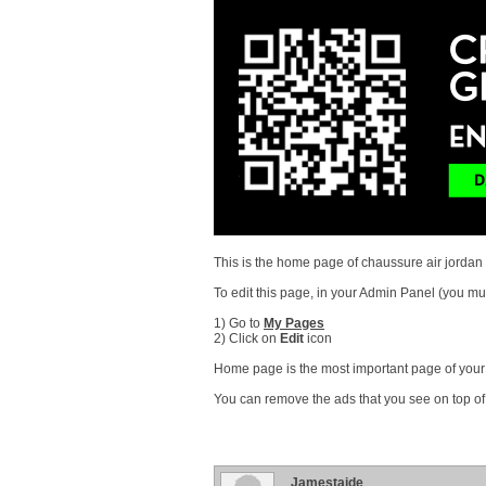
This is the home page of chaussure air jordan
To edit this page, in your Admin Panel (you mus
1) Go to
My Pages
2) Click on
Edit
icon
Home page is the most important page of your s
You can remove the ads that you see on top of
Jamestaide